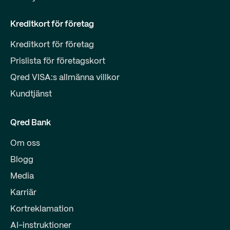
Kreditkort för företag
Kreditkort för företag
Prislista för företagskort
Qred VISA:s allmänna villkor
Kundtjänst
Qred Bank
Om oss
Blogg
Media
Karriär
Kortreklamation
AI-instruktioner