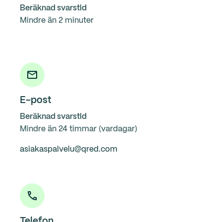
Beräknad svarstid
Mindre än 2 minuter
E-post
Beräknad svarstid
Mindre än 24 timmar (vardagar)
asiakaspalvelu@qred.com
Telefon