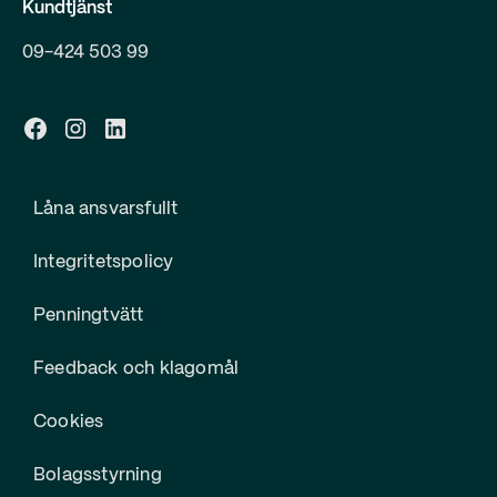
Kundtjänst
09-424 503 99
Låna ansvarsfullt
Integritetspolicy
Penningtvätt
Feedback och klagomål
Cookies
Bolagsstyrning