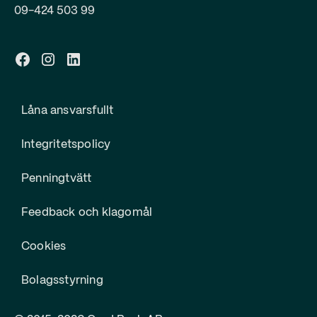
09-424 503 99
Låna ansvarsfullt
Integritetspolicy
Penningtvätt
Feedback och klagomål
Cookies
Bolagsstyrning