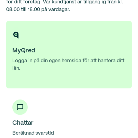
för ditt företag! Vår kundtjänst är tillgänglig från kl.
08.00 till 18.00 på vardagar.
MyQred
Logga in på din egen hemsida för att hantera ditt
lån.
Chattar
Beräknad svarstid