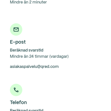
Mindre än 2 minuter
E-post
Beräknad svarstid
Mindre än 24 timmar (vardagar)
asiakaspalvelu@qred.com
Telefon
Beräknad svarstid