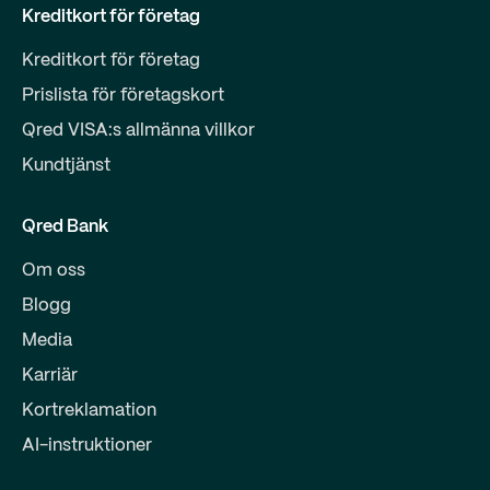
Kreditkort för företag
Kreditkort för företag
Prislista för företagskort
Qred VISA:s allmänna villkor
Kundtjänst
Qred Bank
Om oss
Blogg
Media
Karriär
Kortreklamation
AI-instruktioner