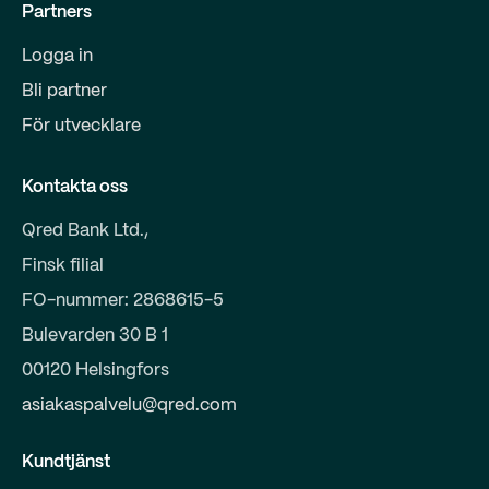
Partners
Logga in
Bli partner
För utvecklare
Kontakta oss
Qred Bank Ltd.,
Finsk filial
FO-nummer: 2868615-5
Bulevarden 30 B 1
00120 Helsingfors
asiakaspalvelu@qred.com
Kundtjänst