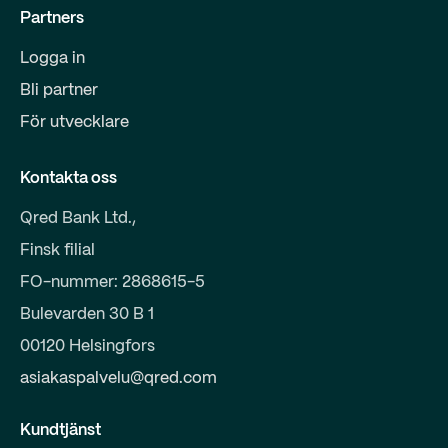
Partners
Logga in
Bli partner
För utvecklare
Kontakta oss
Qred Bank Ltd.,
Finsk filial
FO-nummer: 2868615-5
Bulevarden 30 B 1
00120 Helsingfors
asiakaspalvelu@qred.com
Kundtjänst