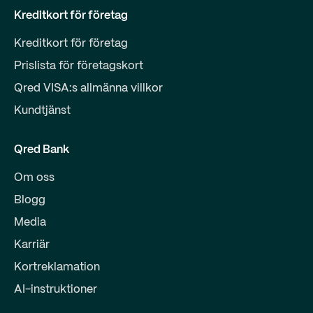
Kreditkort för företag
Kreditkort för företag
Prislista för företagskort
Qred VISA:s allmänna villkor
Kundtjänst
Qred Bank
Om oss
Blogg
Media
Karriär
Kortreklamation
AI-instruktioner