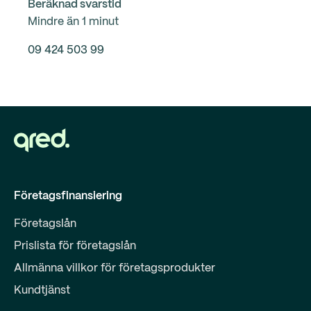
Beräknad svarstid
Mindre än 1 minut
09 424 503 99
Företagsfinansiering
Företagslån
Prislista för företagslån
Allmänna villkor för företagsprodukter
Kundtjänst