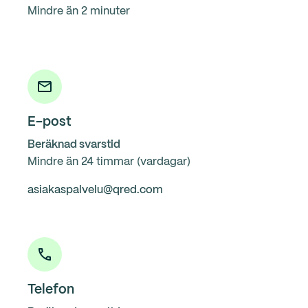
Mindre än 2 minuter
E-post
Beräknad svarstid
Mindre än 24 timmar (vardagar)
asiakaspalvelu@qred.com
Telefon