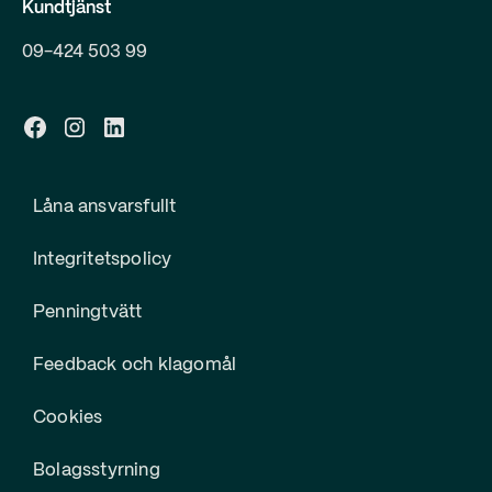
Kundtjänst
09-424 503 99
Låna ansvarsfullt
Integritetspolicy
Penningtvätt
Feedback och klagomål
Cookies
Bolagsstyrning