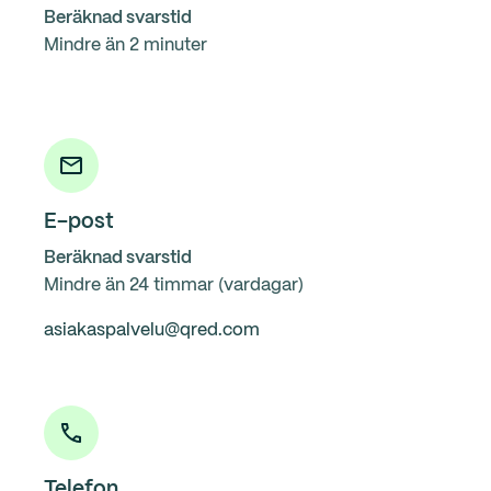
Beräknad svarstid
Mindre än 2 minuter
E-post
Beräknad svarstid
Mindre än 24 timmar (vardagar)
asiakaspalvelu@qred.com
Telefon