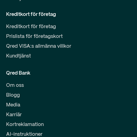
Kreditkort för företag
Kreditkort för företag
Prislista för företagskort
Qred VISA:s allmänna villkor
Kundtjänst
Qred Bank
Om oss
Blogg
Media
Karriär
Kortreklamation
AI-instruktioner