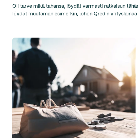
Oli tarve mikä tahansa, löydät varmasti ratkaisun tähän
löydät muutaman esimerkin, johon Qredin yrityslainaa