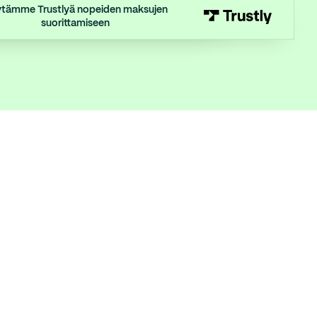
tämme Trustlyä nopeiden maksujen
suorittamiseen