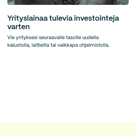
Yrityslainaa tulevia investointeja
varten
Vie yrityksesi seuraavalle tasolle uudella
kalustolla, laitteilla tai vaikkapa ohjelmistolla.