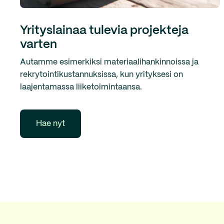
Yrityslainaa tulevia projekteja
varten
Autamme esimerkiksi materiaalihankinnoissa ja
rekrytointikustannuksissa, kun yrityksesi on
laajentamassa liiketoimintaansa.
Hae nyt