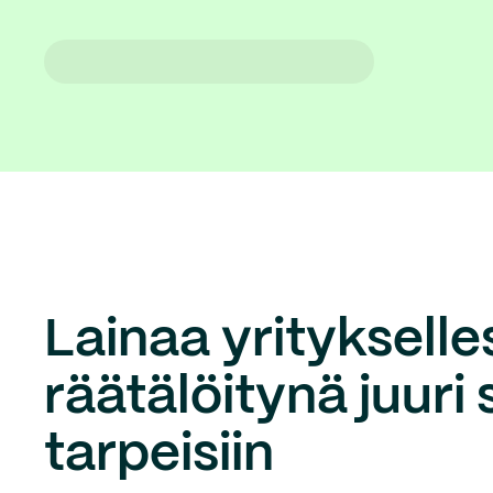
Lainaa yritykselles
räätälöitynä juuri 
tarpeisiin