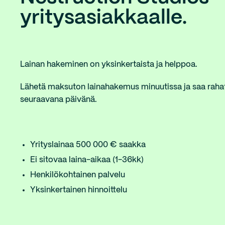
yritysasiakkaalle.
Lainan hakeminen on yksinkertaista ja helppoa.
Lähetä maksuton lainahakemus minuutissa ja saa rahat y
seuraavana päivänä.
Yrityslainaa 500 000 € saakka
Ei sitovaa laina-aikaa (1-36kk)
Henkilökohtainen palvelu
Yksinkertainen hinnoittelu