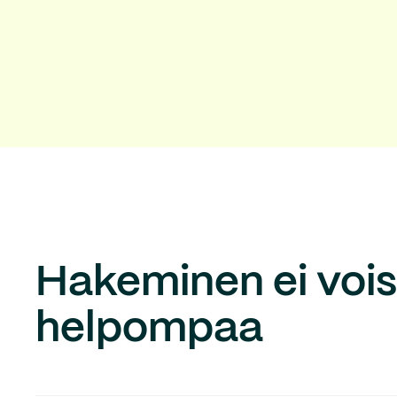
Hakeminen ei voisi
helpompaa