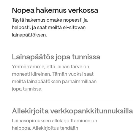
Nopea hakemus verkossa
Täytä hakemuslomake nopeasti ja
helposti, ja saat meiltä ei-sitovan
lainapäätöksen.
Lainapäätös jopa tunnissa
Ymmärrämme, että lainan tarve on
monesti kiireinen. Tämän vuoksi saat
meiltä lainapäätöksen parhaimmillaan
jopa tunnissa.
Allekirjoita verkkopankkitunnuksilla
Lainasopimuksen allekirjoittaminen on
helppoa. Allekirjoitus tehdään