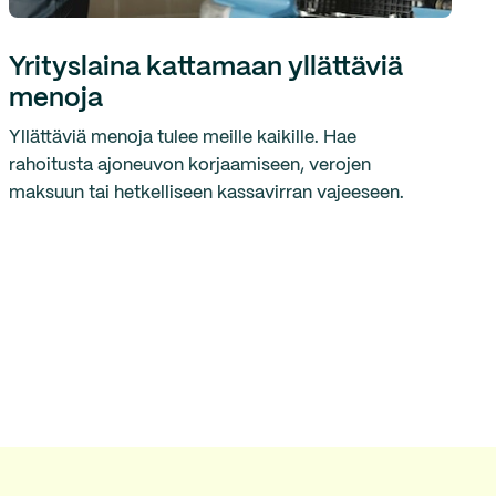
Yrityslaina kattamaan yllättäviä
menoja
Yllättäviä menoja tulee meille kaikille. Hae
rahoitusta ajoneuvon korjaamiseen, verojen
maksuun tai hetkelliseen kassavirran vajeeseen.