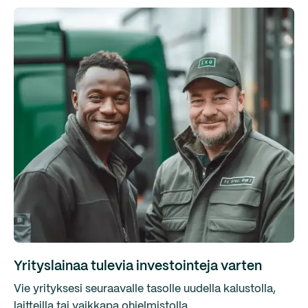
Yrityslainaa tulevia investointeja varten
Vie yrityksesi seuraavalle tasolle uudella kalustolla,
laitteilla tai vaikkapa ohjelmistolla.