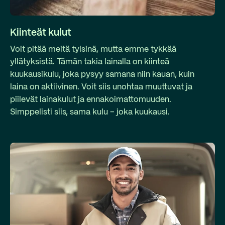
Kiinteät kulut
Voit pitää meitä tylsinä, mutta emme tykkää
yllätyksistä. Tämän takia lainalla on kiinteä
kuukausikulu, joka pysyy samana niin kauan, kuin
laina on aktiivinen. Voit siis unohtaa muuttuvat ja
piilevät lainakulut ja ennakoimattomuuden.
Simppelisti siis, sama kulu – joka kuukausi.