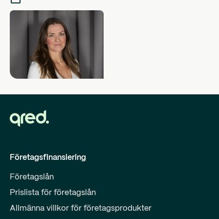
Företagsfinansiering
Företagslån
Prislista för företagslån
Allmänna villkor för företagsprodukter