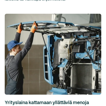
Yrityslaina kattamaan yllättäviä menoja