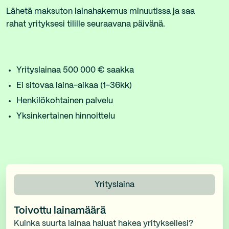
Lähetä maksuton lainahakemus minuutissa ja saa
rahat yrityksesi tilille seuraavana päivänä.
Yrityslainaa 500 000 € saakka
Ei sitovaa laina-aikaa (1-36kk)
Henkilökohtainen palvelu
Yksinkertainen hinnoittelu
Yrityslaina
Toivottu lainamäärä
Kuinka suurta lainaa haluat hakea yrityksellesi?