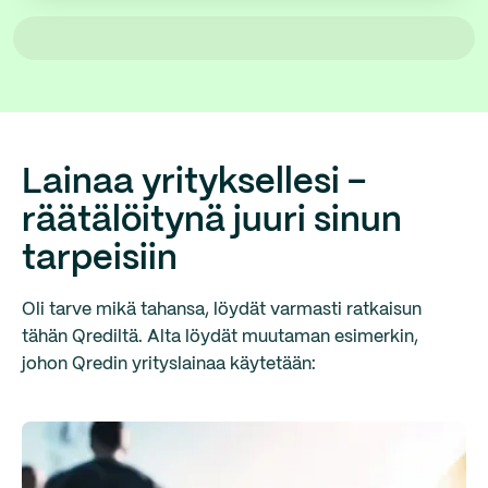
Lainaa yrityksellesi –
räätälöitynä juuri sinun
tarpeisiin
Oli tarve mikä tahansa, löydät varmasti ratkaisun
tähän Qrediltä. Alta löydät muutaman esimerkin,
johon Qredin yrityslainaa käytetään: