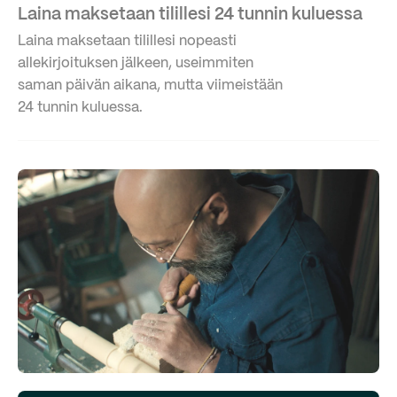
Laina maksetaan tilillesi 24 tunnin kuluessa
Laina maksetaan tilillesi nopeasti
allekirjoituksen jälkeen, useimmiten
saman päivän aikana, mutta viimeistään
24 tunnin kuluessa.