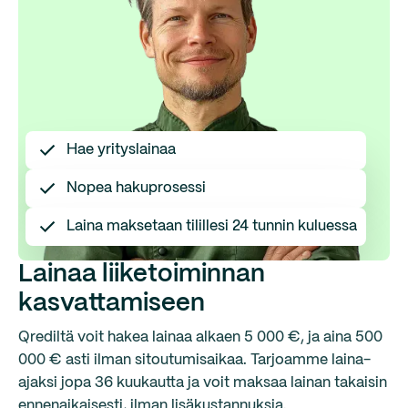
Hae yrityslainaa
Nopea hakuprosessi
Laina maksetaan tilillesi 24 tunnin kuluessa
Lainaa liiketoiminnan
kasvattamiseen
Qrediltä voit hakea lainaa alkaen 5 000 €, ja aina 500
000 € asti ilman sitoutumisaikaa. Tarjoamme laina-
ajaksi jopa 36 kuukautta ja voit maksaa lainan takaisin
ennenaikaisesti, ilman lisäkustannuksia.