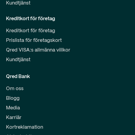
Kundtjänst
Kreditkort för företag
Kreditkort för företag
Prislista för företagskort
Qred VISA:s allmänna villkor
Kundtjänst
Qred Bank
Om oss
Blogg
Media
Karriär
Kortreklamation