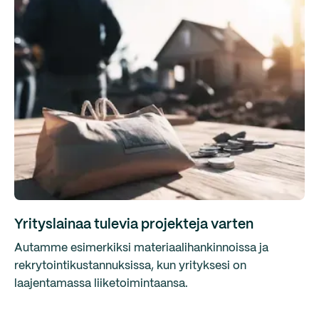
Yrityslainaa tulevia projekteja varten
Autamme esimerkiksi materiaalihankinnoissa ja
rekrytointikustannuksissa, kun yrityksesi on
laajentamassa liiketoimintaansa.