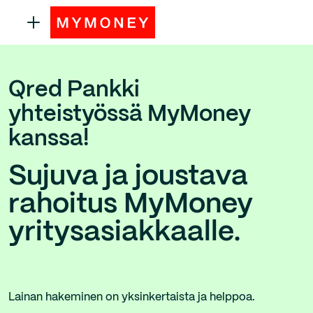
Qred Pankki
yhteistyössä MyMoney
kanssa!
Sujuva ja joustava
rahoitus MyMoney
yritysasiakkaalle.
Lainan hakeminen on yksinkertaista ja helppoa.