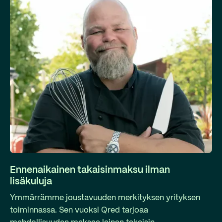
Ennenaikainen takaisinmaksu ilman
lisäkuluja
Ymmärrämme joustavuuden merkityksen yrityksen
toiminnassa. Sen vuoksi Qred tarjoaa