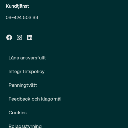
Kundtjänst
09-424 503 99
Låna ansvarsfullt
Integritetspolicy
Penningtvätt
Feedback och klagomål
Cookies
Bolagsstyrning