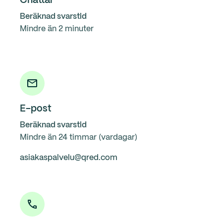
Chattar
Beräknad svarstid
Mindre än 2 minuter
E-post
Beräknad svarstid
Mindre än 24 timmar (vardagar)
asiakaspalvelu@qred.com