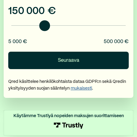
150 000
€
5 000 €
500 000 €
Qred käsittelee henkilökohtaista dataa GDPR:n sekä Qredin
yksityisyyden suojan sääntelyn
mukaisesti
.
Käytämme Trustlyä nopeiden maksujen suorittamiseen