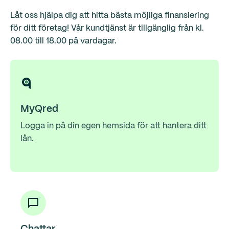
Låt oss hjälpa dig att hitta bästa möjliga finansiering
för ditt företag! Vår kundtjänst är tillgänglig från kl.
08.00 till 18.00 på vardagar.
MyQred
Logga in på din egen hemsida för att hantera ditt
lån.