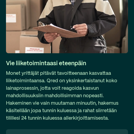
Vie liiketoimintaasi eteenpäin
Monet yrittäjät pitävät tavoitteenaan kasvattaa
liiketoimintaansa. Qred on yksinkertaistanut koko
lainaprosessin, jotta voit reagoida kasvun
mahdollisuuksiin mahdollisimman nopeasti.
Hakeminen vie vain muutaman minuutin, hakemus
käsitellään jopa tunnin kuluessa ja rahat siirretään
tilillesi 24 tunnin kuluessa allerkirjoittamisesta.