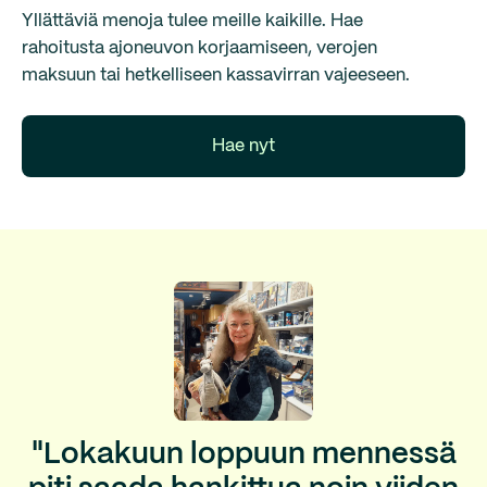
Yllättäviä menoja tulee meille kaikille. Hae
rahoitusta ajoneuvon korjaamiseen, verojen
maksuun tai hetkelliseen kassavirran vajeeseen.
Hae nyt
"Lokakuun loppuun mennessä