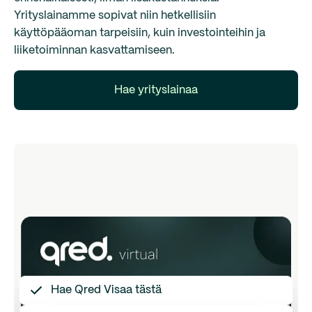
Yrityslainamme sopivat niin hetkellisiin
käyttöpääoman tarpeisiin, kuin investointeihin ja
liiketoiminnan kasvattamiseen.
Hae yrityslainaa
Hae Qred Visaa tästä