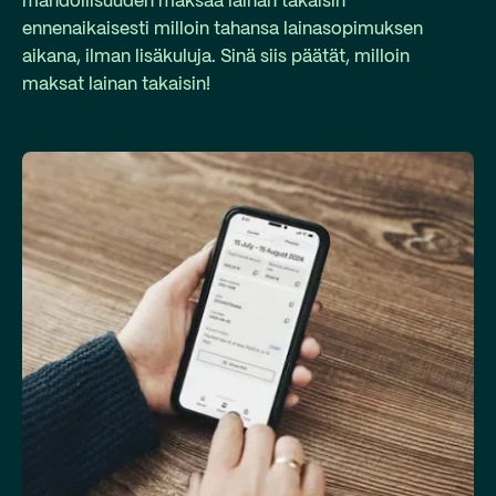
mahdollisuuden maksaa lainan takaisin
ennenaikaisesti milloin tahansa lainasopimuksen
aikana, ilman lisäkuluja. Sinä siis päätät, milloin
maksat lainan takaisin!