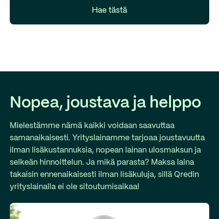
Hae tästä
Nopea, joustava ja helppo
Mielestämme nämä kaikki voidaan saavuttaa
samanaikaisesti. Yrityslainamme tarjoaa joustavuutta
ilman lisäkustannuksia, nopean lainan ulosmaksun ja
selkeän hinnoittelun. Ja mikä parasta? Maksa laina
takaisin ennenaikaisesti ilman lisäkuluja, sillä Qredin
yrityslainalla ei ole sitoutumisaikaa!