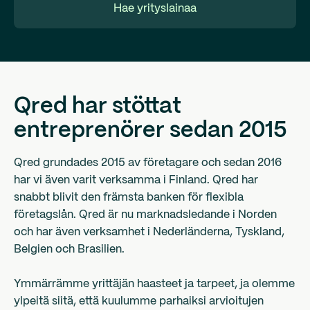
Hae yrityslainaa
Qred har stöttat
entreprenörer sedan 2015
Qred grundades 2015 av företagare och sedan 2016
har vi även varit verksamma i Finland. Qred har
snabbt blivit den främsta banken för flexibla
företagslån. Qred är nu marknadsledande i Norden
och har även verksamhet i Nederländerna, Tyskland,
Belgien och Brasilien.
Ymmärrämme yrittäjän haasteet ja tarpeet, ja olemme
ylpeitä siitä, että kuulumme parhaiksi arvioitujen