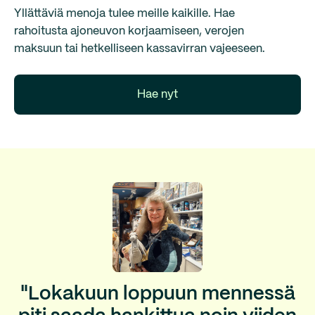
Yllättäviä menoja tulee meille kaikille. Hae
rahoitusta ajoneuvon korjaamiseen, verojen
maksuun tai hetkelliseen kassavirran vajeeseen.
Hae nyt
"Lokakuun loppuun mennessä