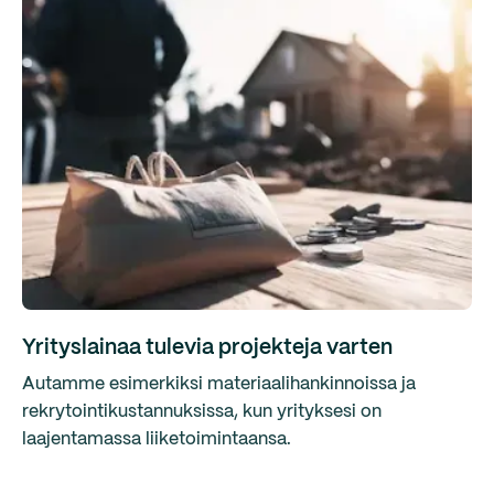
Yrityslainaa tulevia projekteja varten
Autamme esimerkiksi materiaalihankinnoissa ja
rekrytointikustannuksissa, kun yrityksesi on
laajentamassa liiketoimintaansa.