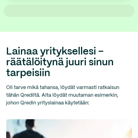
Lainaa yrityksellesi –
räätälöitynä juuri sinun
tarpeisiin
Oli tarve mikä tahansa, löydät varmasti ratkaisun
tähän Qrediltä. Alta löydät muutaman esimerkin,
johon Qredin yrityslainaa käytetään: