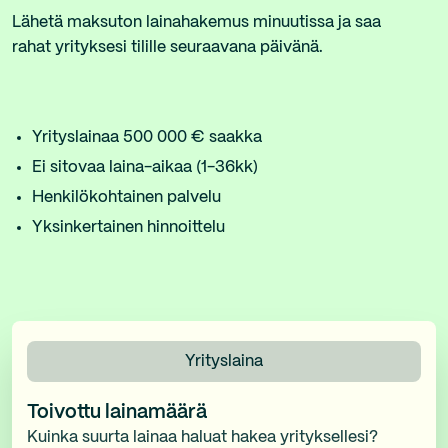
Lähetä maksuton lainahakemus minuutissa ja saa
rahat yrityksesi tilille seuraavana päivänä.
Yrityslainaa 500 000 € saakka
Ei sitovaa laina-aikaa (1-36kk)
Henkilökohtainen palvelu
Yksinkertainen hinnoittelu
Yrityslaina
Toivottu lainamäärä
Kuinka suurta lainaa haluat hakea yrityksellesi?