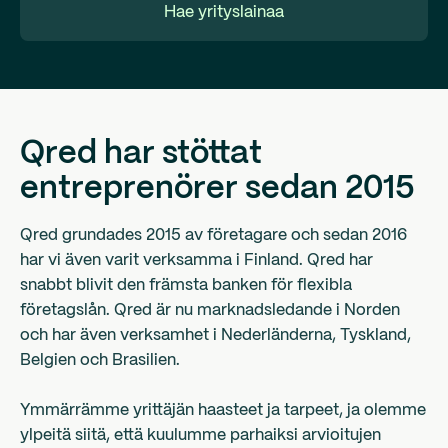
Hae yrityslainaa
Qred har stöttat
entreprenörer sedan 2015
Qred grundades 2015 av företagare och sedan 2016
har vi även varit verksamma i Finland. Qred har
snabbt blivit den främsta banken för flexibla
företagslån. Qred är nu marknadsledande i Norden
och har även verksamhet i Nederländerna, Tyskland,
Belgien och Brasilien.
Ymmärrämme yrittäjän haasteet ja tarpeet, ja olemme
ylpeitä siitä, että kuulumme parhaiksi arvioitujen