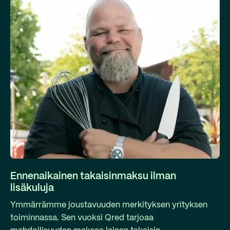
Ennenaikainen takaisinmaksu ilman
lisäkuluja
Ymmärrämme joustavuuden merkityksen yrityksen
toiminnassa. Sen vuoksi Qred tarjoaa