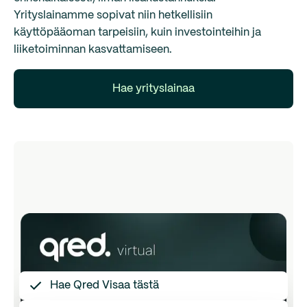
Yrityslainamme sopivat niin hetkellisiin
käyttöpääoman tarpeisiin, kuin investointeihin ja
liiketoiminnan kasvattamiseen.
Hae yrityslainaa
Hae Qred Visaa tästä