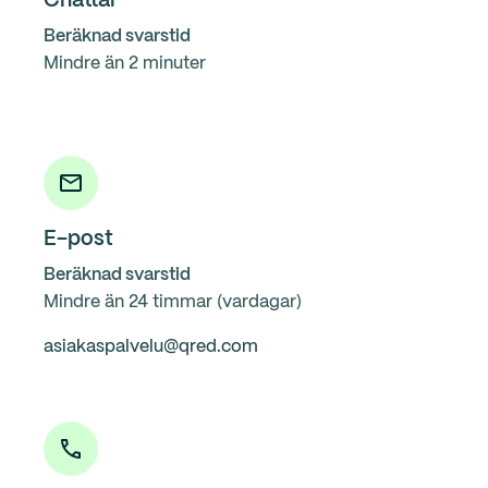
Chattar
Beräknad svarstid
Mindre än 2 minuter
E-post
Beräknad svarstid
Mindre än 24 timmar (vardagar)
asiakaspalvelu@qred.com