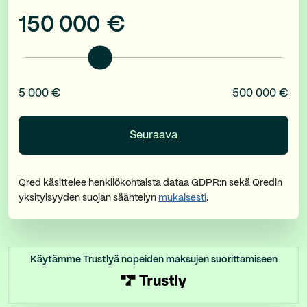
150 000
€
5 000 €
500 000 €
Qred käsittelee henkilökohtaista dataa GDPR:n sekä Qredin
yksityisyyden suojan sääntelyn
mukaisesti
.
Käytämme Trustlyä nopeiden maksujen suorittamiseen