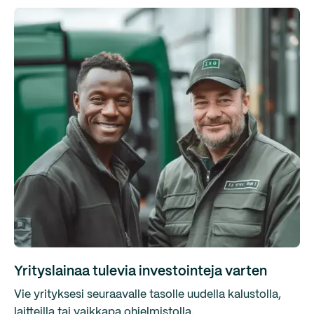
Yrityslainaa tulevia investointeja varten
Vie yrityksesi seuraavalle tasolle uudella kalustolla,
laitteilla tai vaikkapa ohjelmistolla.