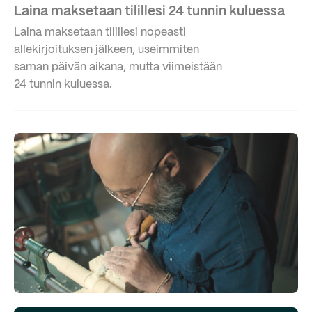
Laina maksetaan tilillesi 24 tunnin kuluessa
Laina maksetaan tilillesi nopeasti
allekirjoituksen jälkeen, useimmiten
saman päivän aikana, mutta viimeistään
24 tunnin kuluessa.