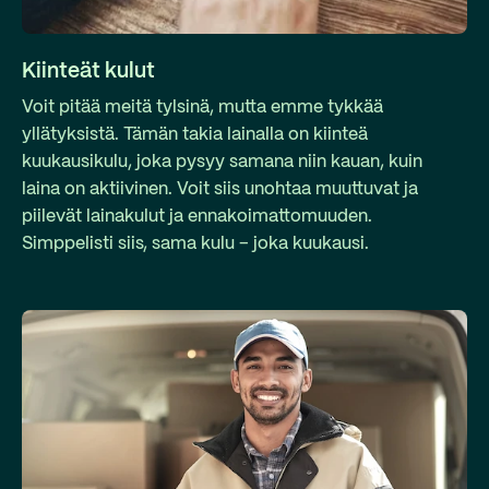
Kiinteät kulut
Voit pitää meitä tylsinä, mutta emme tykkää
yllätyksistä. Tämän takia lainalla on kiinteä
kuukausikulu, joka pysyy samana niin kauan, kuin
laina on aktiivinen. Voit siis unohtaa muuttuvat ja
piilevät lainakulut ja ennakoimattomuuden.
Simppelisti siis, sama kulu – joka kuukausi.