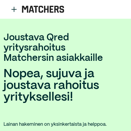
Joustava Qred
yritysrahoitus
Matchersin asiakkaille
Nopea, sujuva ja
joustava rahoitus
yrityksellesi!
Lainan hakeminen on yksinkertaista ja helppoa.