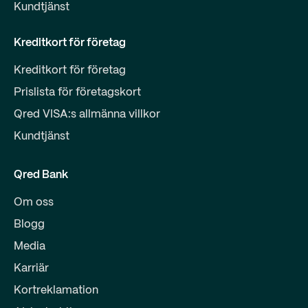
Kundtjänst
Kreditkort för företag
Kreditkort för företag
Prislista för företagskort
Qred VISA:s allmänna villkor
Kundtjänst
Qred Bank
Om oss
Blogg
Media
Karriär
Kortreklamation