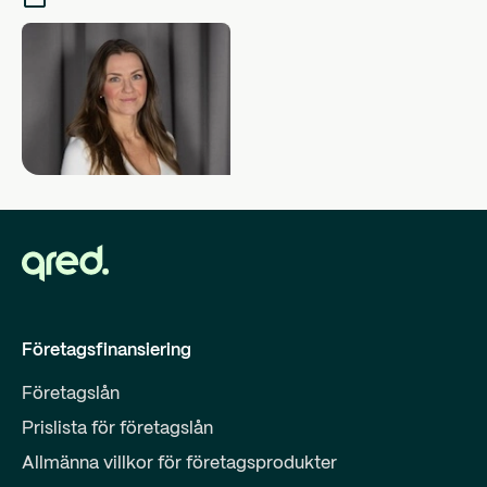
Företagsfinansiering
Företagslån
Prislista för företagslån
Allmänna villkor för företagsprodukter