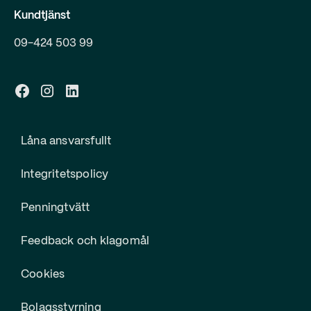
Kundtjänst
09-424 503 99
Låna ansvarsfullt
Integritetspolicy
Penningtvätt
Feedback och klagomål
Cookies
Bolagsstyrning