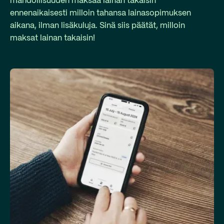
mahdollisuuden maksaa lainan takaisin
ennenaikaisesti milloin tahansa lainasopimuksen
aikana, ilman lisäkuluja. Sinä siis päätät, milloin
maksat lainan takaisin!