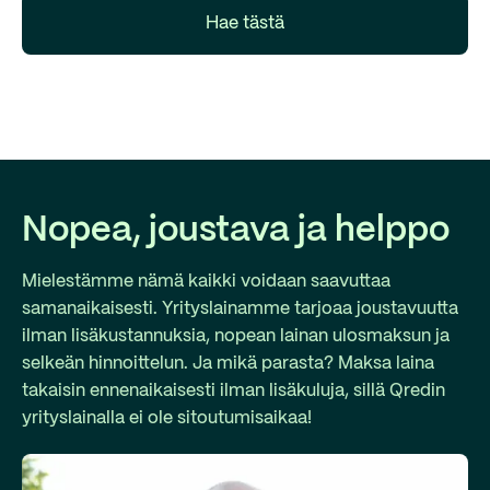
Hae tästä
Nopea, joustava ja helppo
Mielestämme nämä kaikki voidaan saavuttaa
samanaikaisesti. Yrityslainamme tarjoaa joustavuutta
ilman lisäkustannuksia, nopean lainan ulosmaksun ja
selkeän hinnoittelun. Ja mikä parasta? Maksa laina
takaisin ennenaikaisesti ilman lisäkuluja, sillä Qredin
yrityslainalla ei ole sitoutumisaikaa!