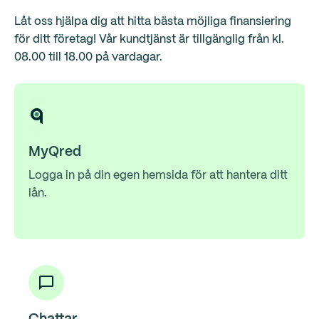
Låt oss hjälpa dig att hitta bästa möjliga finansiering
för ditt företag! Vår kundtjänst är tillgänglig från kl.
08.00 till 18.00 på vardagar.
MyQred
Logga in på din egen hemsida för att hantera ditt
lån.