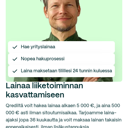
Hae yrityslainaa
Nopea hakuprosessi
Laina maksetaan tilillesi 24 tunnin kuluessa
Lainaa liiketoiminnan
kasvattamiseen
Qrediltä voit hakea lainaa alkaen 5 000 €, ja aina 500
000 € asti ilman sitoutumisaikaa. Tarjoamme laina-
ajaksi jopa 36 kuukautta ja voit maksaa lainan takaisin
ennenaikaisesti, ilman lisäkustannuksia.