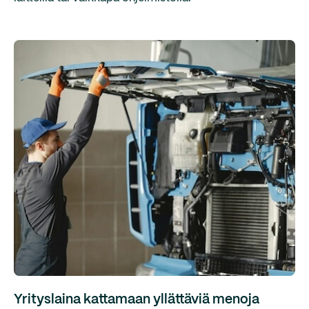
Yrityslaina kattamaan yllättäviä menoja