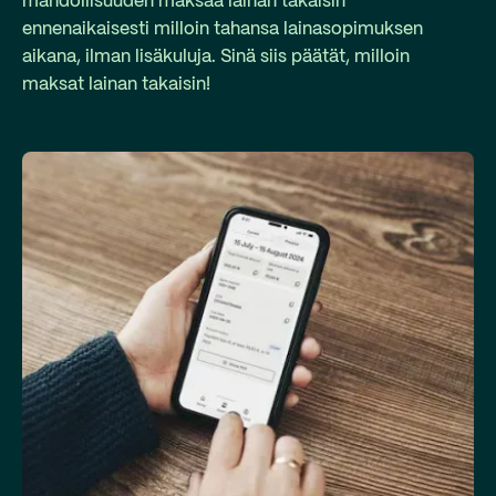
mahdollisuuden maksaa lainan takaisin
ennenaikaisesti milloin tahansa lainasopimuksen
aikana, ilman lisäkuluja. Sinä siis päätät, milloin
maksat lainan takaisin!