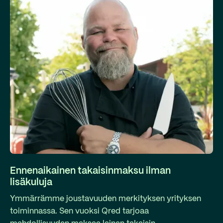
Ennenaikainen takaisinmaksu ilman
lisäkuluja
Ymmärrämme joustavuuden merkityksen yrityksen
toiminnassa. Sen vuoksi Qred tarjoaa