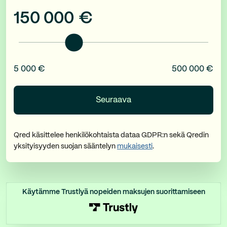
150 000
€
5 000 €
500 000 €
Qred käsittelee henkilökohtaista dataa GDPR:n sekä Qredin
yksityisyyden suojan sääntelyn
mukaisesti
.
Käytämme Trustlyä nopeiden maksujen suorittamiseen