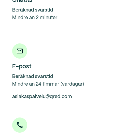
Chattar
Beräknad svarstid
Mindre än 2 minuter
E-post
Beräknad svarstid
Mindre än 24 timmar (vardagar)
asiakaspalvelu@qred.com