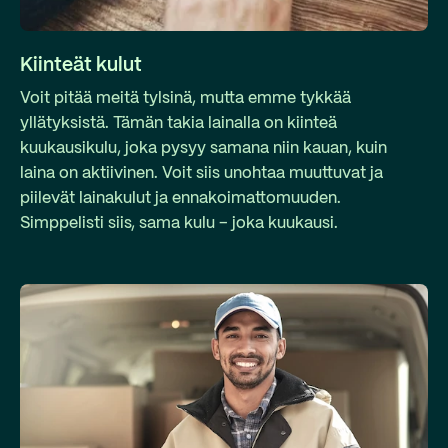
Kiinteät kulut
Voit pitää meitä tylsinä, mutta emme tykkää
yllätyksistä. Tämän takia lainalla on kiinteä
kuukausikulu, joka pysyy samana niin kauan, kuin
laina on aktiivinen. Voit siis unohtaa muuttuvat ja
piilevät lainakulut ja ennakoimattomuuden.
Simppelisti siis, sama kulu – joka kuukausi.