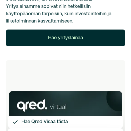
Yrityslainamme sopivat niin hetkellisiin
käyttöpääoman tarpeisiin, kuin investointeihin ja
liiketoiminnan kasvattamiseen.
Hae yrityslainaa
Hae Qred Visaa tästä