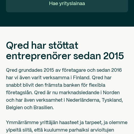
Hae yrityslainaa
Qred har stöttat
entreprenörer sedan 2015
Qred grundades 2015 av företagare och sedan 2016
har vi även varit verksamma i Finland. Qred har
snabbt blivit den främsta banken för flexibla
företagslån. Qred är nu marknadsledande i Norden
och har även verksamhet i Nederländerna, Tyskland,
Belgien och Brasilien.
Ymmärrämme yrittäjän haasteet ja tarpeet, ja olemme
ylpeitä siitä, että kuulumme parhaiksi arvioitujen