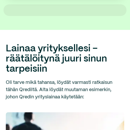
Lainaa yrityksellesi –
räätälöitynä juuri sinun
tarpeisiin
Oli tarve mikä tahansa, löydät varmasti ratkaisun
tähän Qrediltä. Alta löydät muutaman esimerkin,
johon Qredin yrityslainaa käytetään: