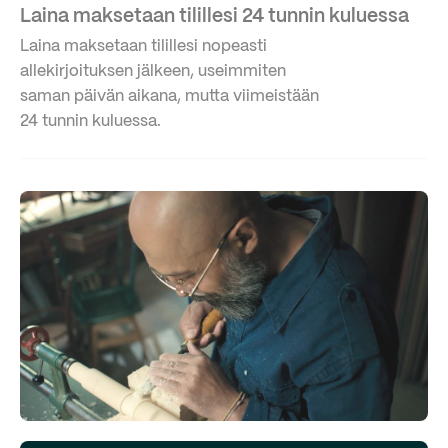
Laina maksetaan tilillesi 24 tunnin kuluessa
Laina maksetaan tilillesi nopeasti
allekirjoituksen jälkeen, useimmiten
saman päivän aikana, mutta viimeistään
24 tunnin kuluessa.