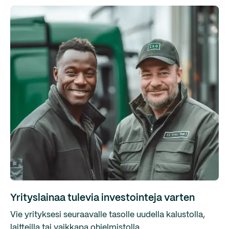
Yrityslainaa tulevia investointeja varten
Vie yrityksesi seuraavalle tasolle uudella kalustolla,
laitteilla tai vaikkapa ohjelmistolla.