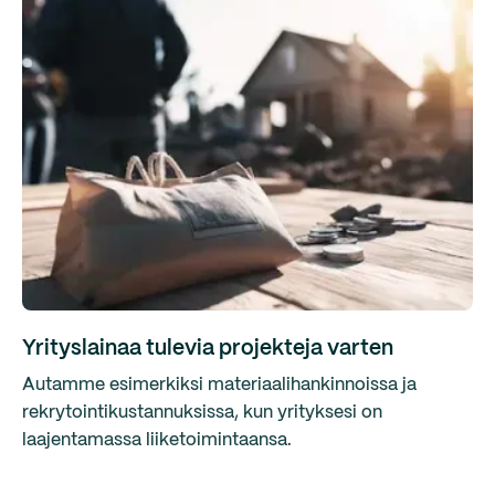
Yrityslainaa tulevia projekteja varten
Autamme esimerkiksi materiaalihankinnoissa ja
rekrytointikustannuksissa, kun yrityksesi on
laajentamassa liiketoimintaansa.