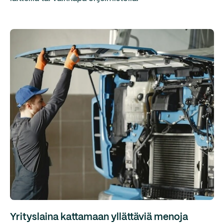
Yrityslaina kattamaan yllättäviä menoja