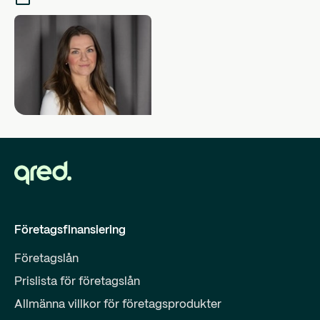
Företagsfinansiering
Företagslån
Prislista för företagslån
Allmänna villkor för företagsprodukter