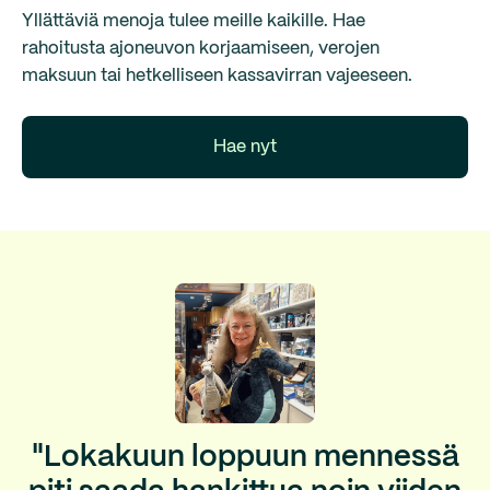
Yllättäviä menoja tulee meille kaikille. Hae
rahoitusta ajoneuvon korjaamiseen, verojen
maksuun tai hetkelliseen kassavirran vajeeseen.
Hae nyt
"Lokakuun loppuun mennessä