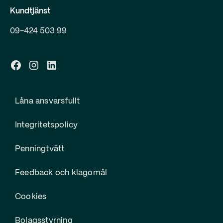
Kundtjänst
09-424 503 99
Låna ansvarsfullt
Integritetspolicy
Penningtvätt
Feedback och klagomål
Cookies
Bolagsstyrning