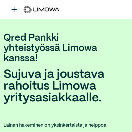
Qred Pankki
yhteistyössä Limowa
kanssa!
Sujuva ja joustava
rahoitus Limowa
yritysasiakkaalle.
Lainan hakeminen on yksinkertaista ja helppoa.