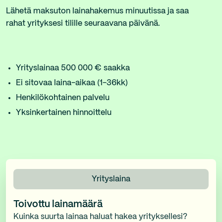
Lähetä maksuton lainahakemus minuutissa ja saa
rahat yrityksesi tilille seuraavana päivänä.
Yrityslainaa 500 000 € saakka
Ei sitovaa laina-aikaa (1-36kk)
Henkilökohtainen palvelu
Yksinkertainen hinnoittelu
Yrityslaina
Toivottu lainamäärä
Kuinka suurta lainaa haluat hakea yrityksellesi?