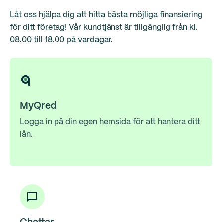
Låt oss hjälpa dig att hitta bästa möjliga finansiering
för ditt företag! Vår kundtjänst är tillgänglig från kl.
08.00 till 18.00 på vardagar.
MyQred
Logga in på din egen hemsida för att hantera ditt
lån.