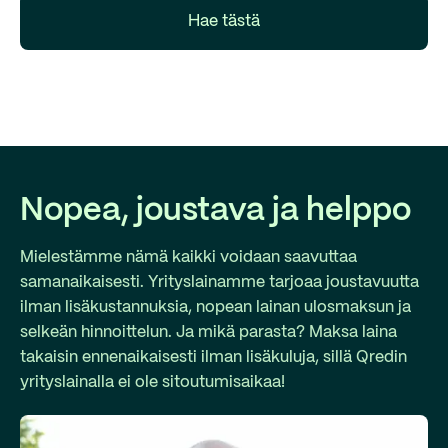
Hae tästä
Nopea, joustava ja helppo
Mielestämme nämä kaikki voidaan saavuttaa
samanaikaisesti. Yrityslainamme tarjoaa joustavuutta
ilman lisäkustannuksia, nopean lainan ulosmaksun ja
selkeän hinnoittelun. Ja mikä parasta? Maksa laina
takaisin ennenaikaisesti ilman lisäkuluja, sillä Qredin
yrityslainalla ei ole sitoutumisaikaa!