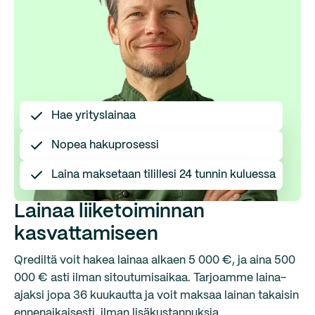
Hae yrityslainaa
Nopea hakuprosessi
Laina maksetaan tilillesi 24 tunnin kuluessa
Lainaa liiketoiminnan
kasvattamiseen
Qrediltä voit hakea lainaa alkaen 5 000 €, ja aina 500
000 € asti ilman sitoutumisaikaa. Tarjoamme laina-
ajaksi jopa 36 kuukautta ja voit maksaa lainan takaisin
ennenaikaisesti, ilman lisäkustannuksia.