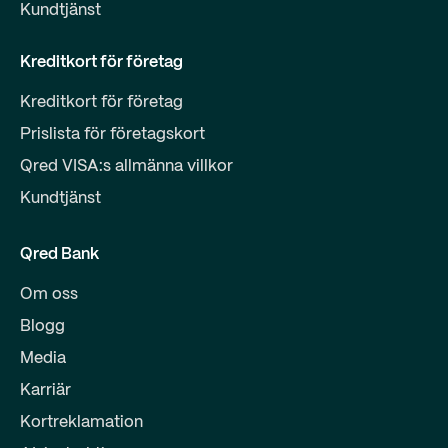
Kundtjänst
Kreditkort för företag
Kreditkort för företag
Prislista för företagskort
Qred VISA:s allmänna villkor
Kundtjänst
Qred Bank
Om oss
Blogg
Media
Karriär
Kortreklamation