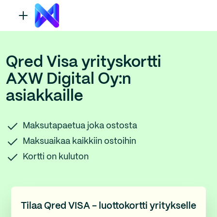
Qred Visa yrityskortti
AXW Digital Oy:n
asiakkaille
Maksutapaetua joka ostosta
Maksuaikaa kaikkiin ostoihin
Kortti on kuluton
Tilaa Qred VISA - luottokortti yritykselle