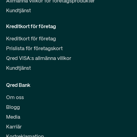
Allmänna villkor för företagsprodukter
Kundtjänst
Kreditkort för företag
Kreditkort för företag
Prislista för företagskort
Qred VISA:s allmänna villkor
Kundtjänst
Qred Bank
Om oss
Blogg
Media
Karriär
Kortreklamation