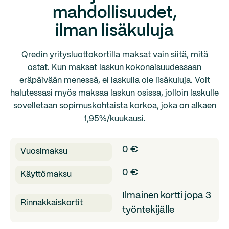
mahdollisuudet,
ilman lisäkuluja
Qredin yritysluottokortilla maksat vain siitä, mitä
ostat. Kun maksat laskun kokonaisuudessaan
eräpäivään menessä, ei laskulla ole lisäkuluja. Voit
halutessasi myös maksaa laskun osissa, jolloin laskulle
sovelletaan sopimuskohtaista korkoa, joka on alkaen
1,95%/kuukausi.
0 €
Vuosimaksu
0 €
Käyttömaksu
Ilmainen kortti jopa 3
Rinnakkaiskortit
työntekijälle