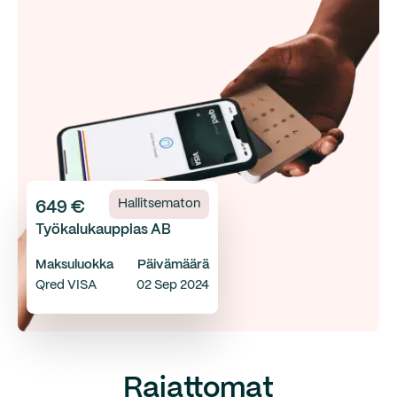
Hallitsematon
649 €
Työkalukauppias AB
Maksuluokka
Päivämäärä
Qred VISA
02 Sep 2024
Rajattomat