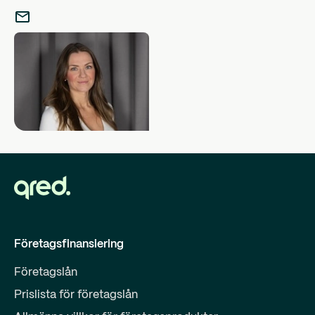
Företagsfinansiering
Företagslån
Prislista för företagslån