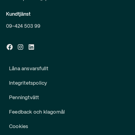
Kundtjänst
09-424 503 99
Låna ansvarsfullt
Integritetspolicy
Penningtvätt
Feedback och klagomål
Cookies