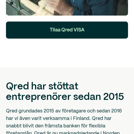
Tilaa Qred VISA
Qred har stöttat
entreprenörer sedan 2015
Qred grundades 2015 av företagare och sedan 2016
har vi även varit verksamma i Finland. Qred har
snabbt blivit den främsta banken för flexibla
företagslån. Qred är nu marknadsledande i Norden