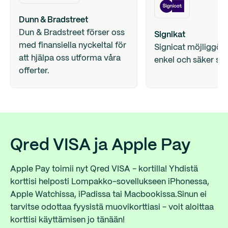
Dunn & Bradstreet
Dun & Bradstreet förser oss
Signikat
med finansiella nyckeltal för
Signicat möjliggör
att hjälpa oss utforma våra
enkel och säker sig
offerter.
Qred VISA ja Apple Pay
Apple Pay toimii nyt Qred VISA - kortilla! Yhdistä
korttisi helposti Lompakko-sovellukseen iPhonessa,
Apple Watchissa, iPadissa tai Macbookissa.Sinun ei
tarvitse odottaa fyysistä muovikorttiasi - voit aloittaa
korttisi käyttämisen jo tänään!