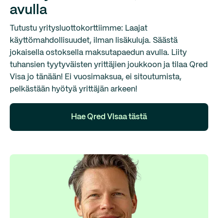
avulla
Tutustu yritysluottokorttiimme: Laajat
käyttömahdollisuudet, ilman lisäkuluja. Säästä
jokaisella ostoksella maksutapaedun avulla. Liity
tuhansien tyytyväisten yrittäjien joukkoon ja tilaa Qred
Visa jo tänään! Ei vuosimaksua, ei sitoutumista,
pelkästään hyötyä yrittäjän arkeen!
Hae Qred Visaa tästä