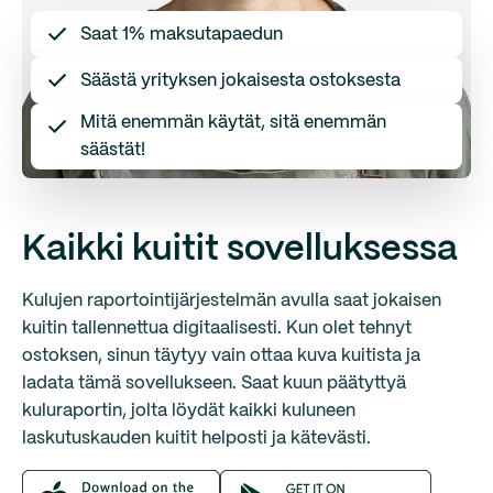
Saat 1% maksutapaedun
Säästä yrityksen jokaisesta ostoksesta
Mitä enemmän käytät, sitä enemmän
säästät!
Kaikki kuitit sovelluksessa
Kulujen raportointijärjestelmän avulla saat jokaisen
kuitin tallennettua digitaalisesti. Kun olet tehnyt
ostoksen, sinun täytyy vain ottaa kuva kuitista ja
ladata tämä sovellukseen. Saat kuun päätyttyä
kuluraportin, jolta löydät kaikki kuluneen
laskutuskauden kuitit helposti ja kätevästi.