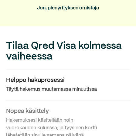
Jon, pienyrityksen omistaja
Tilaa Qred Visa kolmessa
vaiheessa
Helppo hakuprosessi
Täytä hakemus muutamassa minuutissa
Nopea käsittely
Hakemuksesi käsitellään noin
vuorokauden kuluessa, ja fyysinen kortti
lähetetään sinulle samana päivänä.