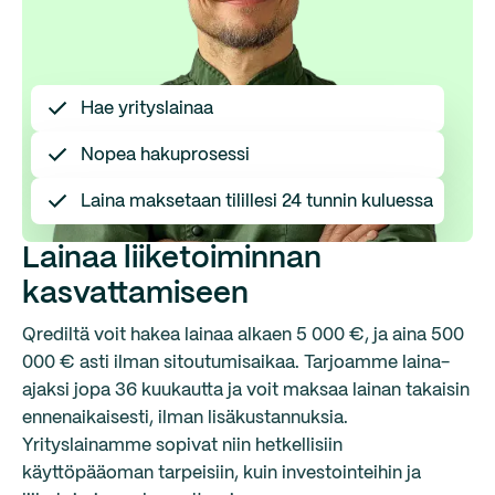
Hae yrityslainaa
Nopea hakuprosessi
Laina maksetaan tilillesi 24 tunnin kuluessa
Lainaa liiketoiminnan
kasvattamiseen
Qrediltä voit hakea lainaa alkaen 5 000 €, ja aina 500
000 € asti ilman sitoutumisaikaa. Tarjoamme laina-
ajaksi jopa 36 kuukautta ja voit maksaa lainan takaisin
ennenaikaisesti, ilman lisäkustannuksia.
Yrityslainamme sopivat niin hetkellisiin
käyttöpääoman tarpeisiin, kuin investointeihin ja