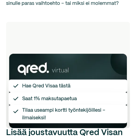
sinulle paras vaihtoehto – tai miksi ei molemmat?
Hae Qred Visaa tästä
Saat 1% maksutapaetua
Tilaa useampi kortti työntekijöillesi –
ilmaiseksi!
Lisää joustavuutta Qred Visan