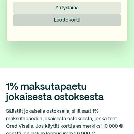
Yrityslaina
Luottokortti
1% maksutapaetu
jokaisesta ostoksesta
Säästät jokaisella ostoksella, sillä saat 1%
maksutapaedun jokaisesta ostoksesta, jonka teet
Qred Visalla. Jos käytät korttia esimerkiksi
10 000 €
edestä, on laskun loppusumma
9 900 €
.