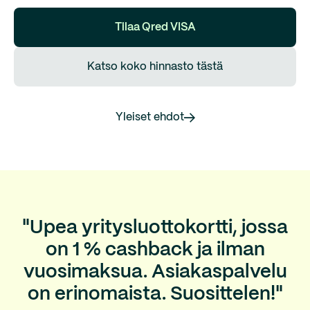
Tilaa Qred VISA
Katso koko hinnasto tästä
Yleiset ehdot
"Upea yritysluottokortti, jossa
on 1 % cashback ja ilman
vuosimaksua. Asiakaspalvelu
on erinomaista. Suosittelen!"