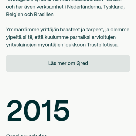
och har även verksamhet i Nederländerna, Tyskland,
Belgien och Brasilien.
Ymmärrämme yrittäjän haasteet ja tarpeet, ja olemme
ylpeitä siitä, että kuulumme parhaiksi arvioitujen
yrityslainojen myöntäjien joukkoon Trustpilotissa.
Läs mer om Qred
2015