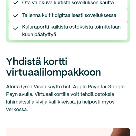
Ota valokuva kuitista sovelluksen kautta
Tallenna kuitit digitaalisesti sovelluksessa
Kuluraportti kaikista ostoksista toimitetaan
kuun päätyttyä
Yhdistä kortti
virtuaalilompakkoon
Aloita Qred Visan käyttö heti Apple Payn tai Google
Payn avulla. Virtuaalikortilla voit tehdä ostoksia
lähimaksulla kivijalkaliikkeissä, ja helposti myös
verkossa.