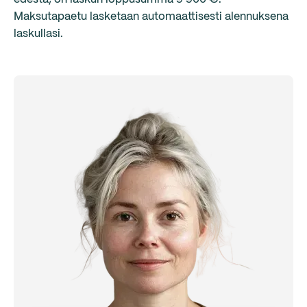
Maksutapaetu lasketaan automaattisesti alennuksena
laskullasi.