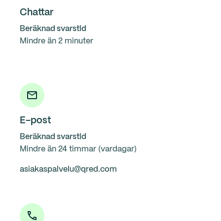
Chattar
Beräknad svarstid
Mindre än 2 minuter
E-post
Beräknad svarstid
Mindre än 24 timmar (vardagar)
asiakaspalvelu@qred.com