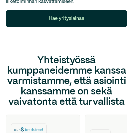
liiketoiminnan kasvattamiseen.
Hae yrityslainaa
Yhteistyössä
kumppaneidemme kanssa
varmistamme, että asiointi
kanssamme on sekä
vaivatonta että turvallista