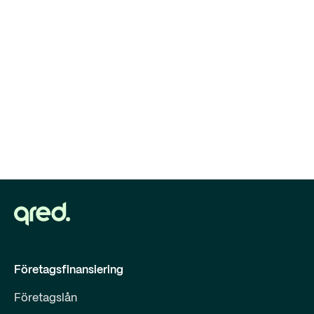
Företagsfinansiering
Företagslån