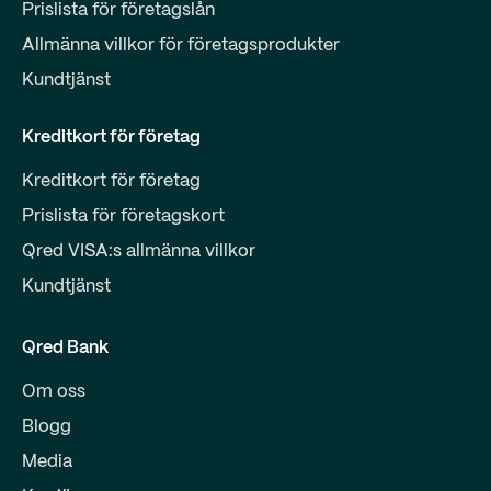
Prislista för företagslån
Allmänna villkor för företagsprodukter
Kundtjänst
Kreditkort för företag
Kreditkort för företag
Prislista för företagskort
Qred VISA:s allmänna villkor
Kundtjänst
Qred Bank
Om oss
Blogg
Media