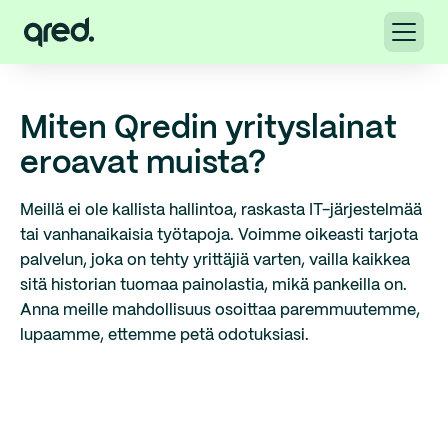
Miten Qredin yrityslainat
eroavat muista?
Meillä ei ole kallista hallintoa, raskasta IT-järjestelmää
tai vanhanaikaisia työtapoja. Voimme oikeasti tarjota
palvelun, joka on tehty yrittäjiä varten, vailla kaikkea
sitä historian tuomaa painolastia, mikä pankeilla on.
Anna meille mahdollisuus osoittaa paremmuutemme,
lupaamme, ettemme petä odotuksiasi.