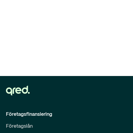
Företagsfinansiering
Företagslån