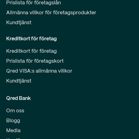
Prislista för företagslån
Allmänna villkor för företagsprodukter
Kundtjänst
Kreditkort för företag
Kreditkort för företag
Prislista för företagskort
Qred VISA:s allmänna villkor
Kundtjänst
Qred Bank
Om oss
Blogg
Media