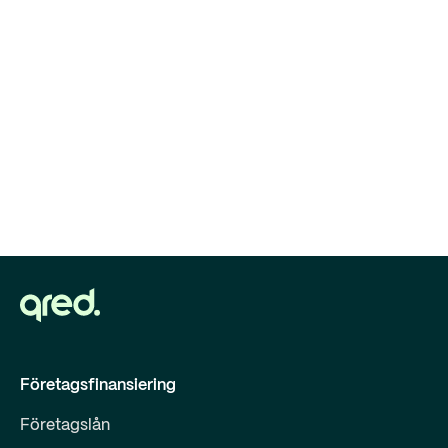
Företagsfinansiering
Företagslån