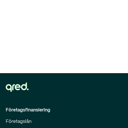
Företagsfinansiering
Företagslån