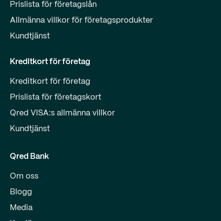
Prislista för företagslån
Allmänna villkor för företagsprodukter
Kundtjänst
Kreditkort för företag
Kreditkort för företag
Prislista för företagskort
Qred VISA:s allmänna villkor
Kundtjänst
Qred Bank
Om oss
Blogg
Media