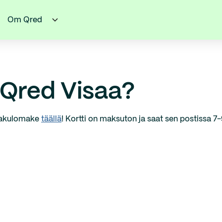
Om Qred
 Qred Visaa?
 hakulomake
täällä
! Kortti on maksuton ja saat sen postissa 7