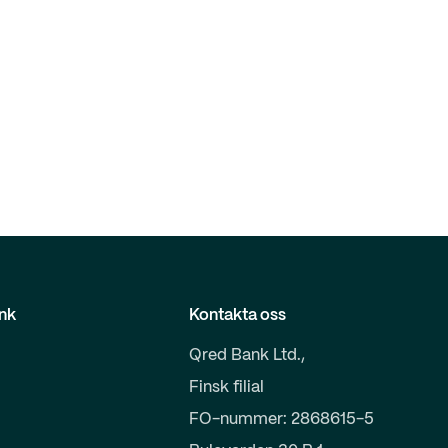
nk
Kontakta oss
Qred Bank Ltd.,
Finsk filial
FO-nummer: 2868615-5