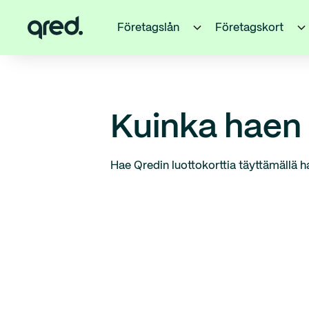
Företagslån
Företagskort
Kuinka haen
Hae Qredin luottokorttia täyttämällä