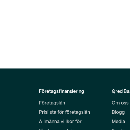
Företagsfinansiering
Qred Ba
Företagslån
Om oss
Prislista för företagslån
Blogg
Allmänna villkor för
Media