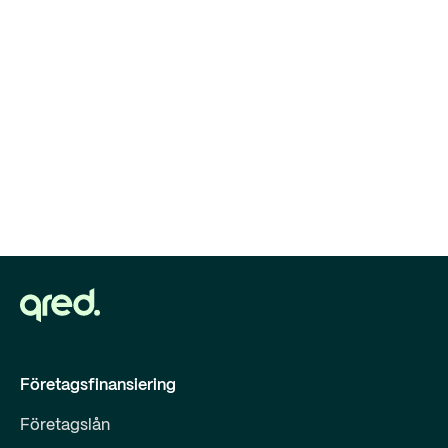
Företagsfinansiering
Företagslån