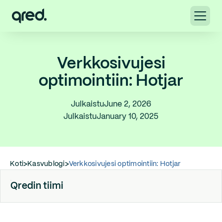
Verkkosivujesi
optimointiin: Hotjar
Julkaistu
June 2, 2026
Julkaistu
January 10, 2025
Koti
>
Kasvublogi
>
Verkkosivujesi optimointiin: Hotjar
Qredin tiimi