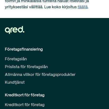
toimit ja minkälaisia tunteita haluat itsestäsi ja
yrityksestäsi välittää. Lue koko kirjoitus
täällä
.
Företagsfinansiering
Företagslån
Prislista för företagslån
Allmänna villkor för företagsprodukter
Kundtjänst
Kreditkort för företag
Kreditkort för företag