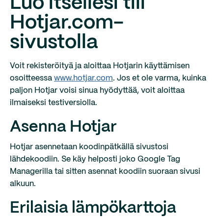
Luo itsellesi tili
Hotjar.com-
sivustolla
Voit rekisteröityä ja aloittaa Hotjarin käyttämisen
osoitteessa
www.hotjar.com
. Jos et ole varma, kuinka
paljon Hotjar voisi sinua hyödyttää, voit aloittaa
ilmaiseksi testiversiolla.
Asenna Hotjar
Hotjar asennetaan koodinpätkällä sivustosi
lähdekoodiin. Se käy helposti joko Google Tag
Managerilla tai sitten asennat koodiin suoraan sivusi
alkuun.
Erilaisia lämpökarttoja