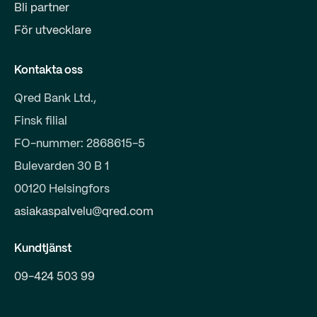
Bli partner
För utvecklare
Kontakta oss
Qred Bank Ltd.,
Finsk filial
FO-nummer: 2868615-5
Bulevarden 30 B 1
00120 Helsingfors
asiakaspalvelu@qred.com
Kundtjänst
09-424 503 99