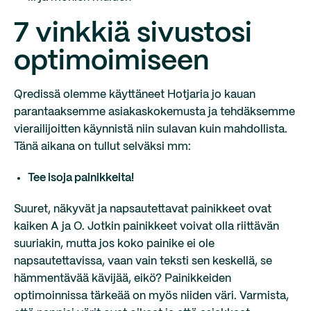
7 vinkkiä sivustosi
optimoimiseen
Qredissä olemme käyttäneet Hotjaria jo kauan
parantaaksemme asiakaskokemusta ja tehdäksemme
vierailijoitten käynnistä niin sulavan kuin mahdollista.
Tänä aikana on tullut selväksi mm:
Tee isoja painikkeita!
Suuret, näkyvät ja napsautettavat painikkeet ovat
kaiken A ja O. Jotkin painikkeet voivat olla riittävän
suuriakin, mutta jos koko painike ei ole
napsautettavissa, vaan vain teksti sen keskellä, se
hämmentävää kävijää, eikö? Painikkeiden
optimoinnissa tärkeää on myös niiden väri. Varmista,