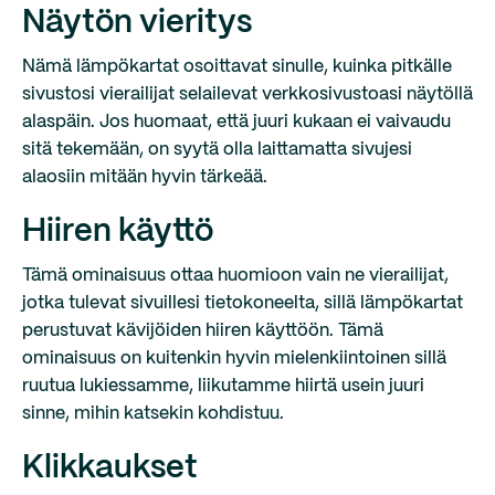
Näytön vieritys
Nämä lämpökartat osoittavat sinulle, kuinka pitkälle
sivustosi vierailijat selailevat verkkosivustoasi näytöllä
alaspäin. Jos huomaat, että juuri kukaan ei vaivaudu
sitä tekemään, on syytä olla laittamatta sivujesi
alaosiin mitään hyvin tärkeää.
Hiiren käyttö
Tämä ominaisuus ottaa huomioon vain ne vierailijat,
jotka tulevat sivuillesi tietokoneelta, sillä lämpökartat
perustuvat kävijöiden hiiren käyttöön. Tämä
ominaisuus on kuitenkin hyvin mielenkiintoinen sillä
ruutua lukiessamme, liikutamme hiirtä usein juuri
sinne, mihin katsekin kohdistuu.
Klikkaukset