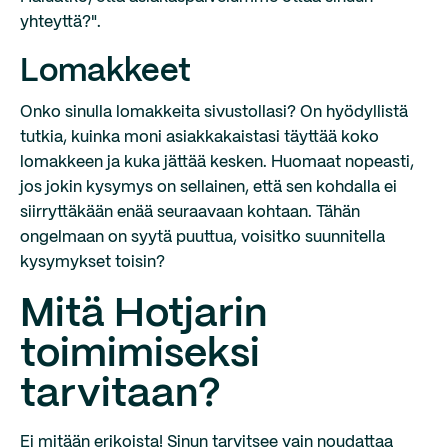
yhteyttä?".
Lomakkeet
Onko sinulla lomakkeita sivustollasi? On hyödyllistä
tutkia, kuinka moni asiakkakaistasi täyttää koko
lomakkeen ja kuka jättää kesken. Huomaat nopeasti,
jos jokin kysymys on sellainen, että sen kohdalla ei
siirryttäkään enää seuraavaan kohtaan. Tähän
ongelmaan on syytä puuttua, voisitko suunnitella
kysymykset toisin?
Mitä Hotjarin
toimimiseksi
tarvitaan?
Ei mitään erikoista! Sinun tarvitsee vain noudattaa