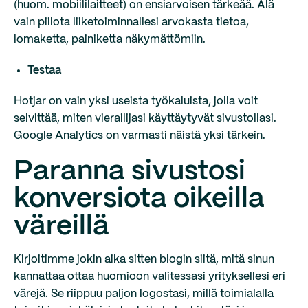
(huom. mobiililaitteet) on ensiarvoisen tärkeää. Älä
vain piilota liiketoiminnallesi arvokasta tietoa,
lomaketta, painiketta näkymättömiin.
Testaa
Hotjar on vain yksi useista työkaluista, jolla voit
selvittää, miten vierailijasi käyttäytyvät sivustollasi.
Google Analytics on varmasti näistä yksi tärkein.
Paranna sivustosi
konversiota oikeilla
väreillä
Kirjoitimme jokin aika sitten blogin siitä, mitä sinun
kannattaa ottaa huomioon valitessasi yrityksellesi eri
värejä. Se riippuu paljon logostasi, millä toimialalla