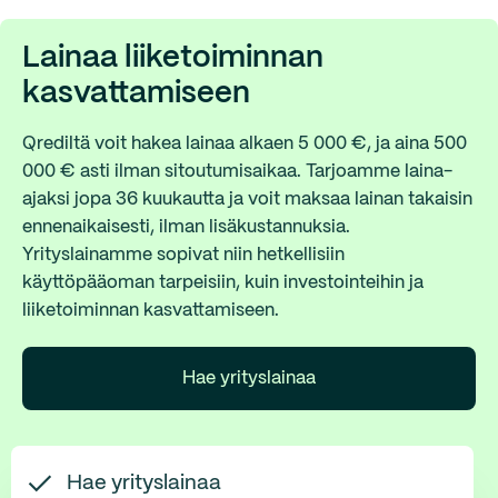
Lainaa liiketoiminnan
kasvattamiseen
Qrediltä voit hakea lainaa alkaen 5 000 €, ja aina 500
000 € asti ilman sitoutumisaikaa. Tarjoamme laina-
ajaksi jopa 36 kuukautta ja voit maksaa lainan takaisin
ennenaikaisesti, ilman lisäkustannuksia.
Yrityslainamme sopivat niin hetkellisiin
käyttöpääoman tarpeisiin, kuin investointeihin ja
liiketoiminnan kasvattamiseen.
Hae yrityslainaa
Hae yrityslainaa