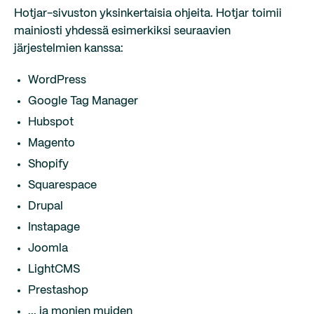
Hotjar-sivuston yksinkertaisia ohjeita. Hotjar toimii
mainiosti yhdessä esimerkiksi seuraavien
järjestelmien kanssa:
WordPress
Google Tag Manager
Hubspot
Magento
Shopify
Squarespace
Drupal
Instapage
Joomla
LightCMS
Prestashop
... ja monien muiden