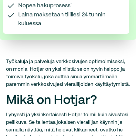
Nopea hakuprosessi
Laina maksetaan tilillesi 24 tunnin
kuluessa
Työkaluja ja palveluja verkkosivujen optimoimiseksi,
on monia. Hotjar on yksi niistä: se on hyvin helppo ja
toimiva työkalu, joka auttaa sinua ymmärtämään
paremmin verkkosivujesi vierailijoiden käyttäytymistä.
Mikä on Hotjar?
Lyhyesti ja yksinkertaisesti Hotjar toimii kuin sivustosi
peilikuva. Se tallentaa jokaisen vierailijan käynnin ja
samalla näyttää, mitä he ovat klikanneet, ovatko he