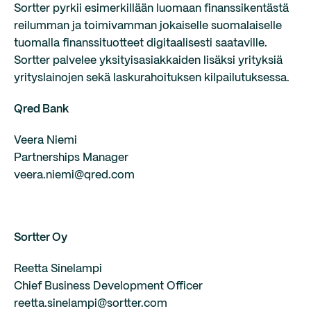
Sortter pyrkii esimerkillään luomaan finanssikentästä
reilumman ja toimivamman jokaiselle suomalaiselle
tuomalla finanssituotteet digitaalisesti saataville.
Sortter palvelee yksityisasiakkaiden lisäksi yrityksiä
yrityslainojen sekä laskurahoituksen kilpailutuksessa.
Qred Bank
Veera Niemi
Partnerships Manager
veera.niemi@qred.com
Sortter Oy
Reetta Sinelampi
Chief Business Development Officer
reetta.sinelampi@sortter.com