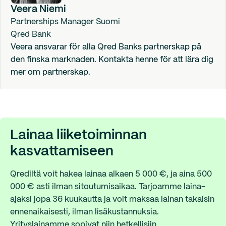
Veera Niemi
Partnerships Manager Suomi
Qred Bank
Veera ansvarar för alla Qred Banks partnerskap på
den finska marknaden. Kontakta henne för att lära dig
mer om partnerskap.
Lainaa liiketoiminnan
kasvattamiseen
Qrediltä voit hakea lainaa alkaen 5 000 €, ja aina 500
000 € asti ilman sitoutumisaikaa. Tarjoamme laina-
ajaksi jopa 36 kuukautta ja voit maksaa lainan takaisin
ennenaikaisesti, ilman lisäkustannuksia.
Yrityslainamme sopivat niin hetkellisiin