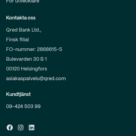
För utvecklare
Kontakta oss
Qred Bank Ltd.,
Finsk filial
FO-nummer: 2868615-5
Bulevarden 30 B 1
00120 Helsingfors
asiakaspalvelu@qred.com
Kundtjänst
09-424 503 99