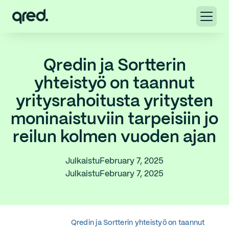
Qredin ja Sortterin
yhteistyö on taannut
yritysrahoitusta yritysten
moninaistuviin tarpeisiin jo
reilun kolmen vuoden ajan
Julkaistu
February 7, 2025
Julkaistu
February 7, 2025
Qredin ja Sortterin yhteistyö on taannut